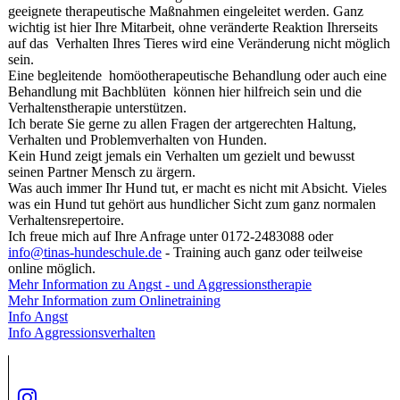
geeignete therapeutische Maßnahmen eingeleitet werden. Ganz
wichtig ist hier Ihre Mitarbeit, ohne veränderte Reaktion Ihrerseits
auf das Verhalten Ihres Tieres wird eine Veränderung nicht möglich
sein.
Eine begleitende homöotherapeutische Behandlung oder auch eine
Behandlung mit Bachblüten können hier hilfreich sein und die
Verhaltenstherapie unterstützen.
Ich berate Sie gerne zu allen Fragen der artgerechten Haltung,
Verhalten und Problemverhalten von Hunden.
Kein Hund zeigt jemals ein Verhalten um gezielt und bewusst
seinen Partner Mensch zu ärgern.
Was auch immer Ihr Hund tut, er macht es nicht mit Absicht. Vieles
was ein Hund tut gehört aus hundlicher Sicht zum ganz normalen
Verhaltensrepertoire.
Ich freue mich auf Ihre Anfrage unter 0172-2483088 oder
info@tinas-hundeschule.de
- Training auch ganz oder teilweise
online möglich.
Mehr Information zu Angst - und Aggressionstherapie
Mehr Information zum Onlinetraining
Info Angst
Info Aggressionsverhalten