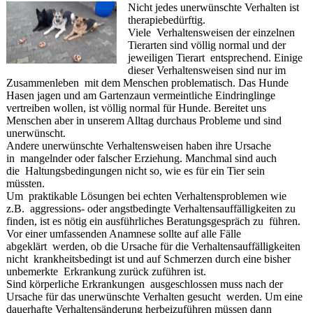
Nicht jedes unerwünschte Verhalten ist
therapiebedürftig.
Viele Verhaltensweisen der einzelnen
Tierarten sind völlig normal und der
jeweiligen Tierart entsprechend. Einige
dieser Verhaltensweisen sind nur im
Zusammenleben mit dem Menschen problematisch. Das Hunde
Hasen jagen und am Gartenzaun vermeintliche Eindringlinge
vertreiben wollen, ist völlig normal für Hunde. Bereitet uns
Menschen aber in unserem Alltag durchaus Probleme und sind
unerwünscht.
Andere unerwünschte Verhaltensweisen haben ihre Ursache
in mangelnder oder falscher Erziehung. Manchmal sind auch
die Haltungsbedingungen nicht so, wie es für ein Tier sein
müssten.
Um praktikable Lösungen bei echten Verhaltensproblemen wie
z.B. aggressions- oder angstbedingte Verhaltensauffälligkeiten zu
finden, ist es nötig ein ausführliches Beratungsgespräch zu führen.
Vor einer umfassenden Anamnese sollte auf alle Fälle
abgeklärt werden, ob die Ursache für die Verhaltensauffälligkeiten
nicht krankheitsbedingt ist und auf Schmerzen durch eine bisher
unbemerkte Erkrankung zurück zuführen ist.
Sind körperliche Erkrankungen ausgeschlossen muss nach der
Ursache für das unerwünschte Verhalten gesucht werden. Um eine
dauerhafte Verhaltensänderung herbeizuführen müssen dann