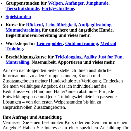
Gruppenstunden für
Welpen
,
Anfänger
,
Junghunde
,
Tierschutzhunde
,
Fortgeschrittene
.
Spielstunden
Kurse für
Rückruf
,
Leineführigkeit
,
Antijagdtraining
,
Mutmachtraining
für unsichere und ängstliche Hunde,
Begleithundevorbereitung und vieles mehr.
Workshops für
Leinenpöbler
,
Outdoortraining
,
Medical
Training
.
Beschäftigungskurse für
Trickdogging
,
Agility Just for Fun
,
Mantrailing
, Nasenarbeit, Apportieren und vieles mehr.
Auf den nachfolgenden Seiten stelle ich Ihnen ausführliche
Informationen zu allen Gruppenstunden, Kursen und
Zusatzangeboten meiner Hundeschule zur Verfügung. Entdecken
Sie mein vielfältiges Angebot, das ich individuell auf die
Bedürfnisse von Hund und Halter*innen abstimme. Für jede
Entwicklungsphase und jedes Trainingsziel biete ich passende
Lösungen – von den ersten Welpenstunden bis hin zu
anspruchsvollen Zusatzangeboten.
Ihre Anfrage und Anmeldung
Vermissen Sie einen bestimmten Kurs oder ein Seminar in meinem
Angebot? Haben Sie Interesse an einer speziellen Ausbildung für