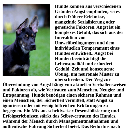
Hunde können aus verschiedenen
Gründen Angst empfinden
, sei es
durch frühere Erlebnisse,
mangelnde Sozialisierung oder
genetische Faktoren. Angst ist ein
komplexes Gefühl, das sich aus der
Interaktion von
Umweltbedingungen und dem
individuellen Temperament eines
Hundes entwickelt.. Angst bei
Hunden beeinträchtigt die
Lebensqualität und erfordert
Geduld, Zeit und konsequente
Übung, um neuronale Muster zu
überschreiben. Der Weg zur
Überwindung von Angst hängt von aktuellen Verhaltensweisen
und Faktoren ab, wie Vertrauen zum Menschen, Neugier und
Entspannung. Hunde benötigen einen sicheren Rahmen und
einen Menschen, der Sicherheit vermittelt, statt Angst zu
ignorieren oder mit wenig hilfreichen Erklärungen zu
begegnen. Ein Mix aus schrittweiser Desensibilisierung und
Erfolgserlebnissen stärkt das Selbstvertrauen des Hundes,
während der Mensch durch Managementmaßnahmen und
authentische Führung Sicherheit bietet. Das Bedürfnis nach