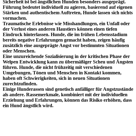
Sicherheit ist bei ängstlichen Hunden besonders ausgeprägt.
Führung bedeutet individuell zu agieren, basierend auf eigenen
Stärken und authentischem Auftreten, Hunde lassen sich nichts
v
ormachen.
Traumatische Erlebnisse wie Misshandlungen, ein Unfall oder
der Verlust eines anderen Haustiers können einen tiefen
Eindruck hinterlassen. Hunde, die im frühen Lebensstadium
bereits negative Erfahrungen gemacht haben, zeigen häufig
zusätzlich eine ausgeprägte Angst vor bestimmten Situationen
oder Menschen.
Eine unzureichende Sozialisierung in der kritischen Phase der
Welpen Entwicklung kann zu übermäßiger Scheu und Ängsten
führen. Hunde, die nicht frühzeitig mit verschiedenen
Umgebungen, Tönen und Menschen in Kontakt kommen,
haben oft Schwierigkeiten, sich in neuen Situationen
zurechtzufinden.
Einige Hunderassen sind genetisch anfälliger für Angstzustände
als andere. Rassemerkmale, kombiniert mit der individuellen
Erziehung und Erfahrungen, können das Risiko erhöhen, dass
ein Hund ängstlich wird.