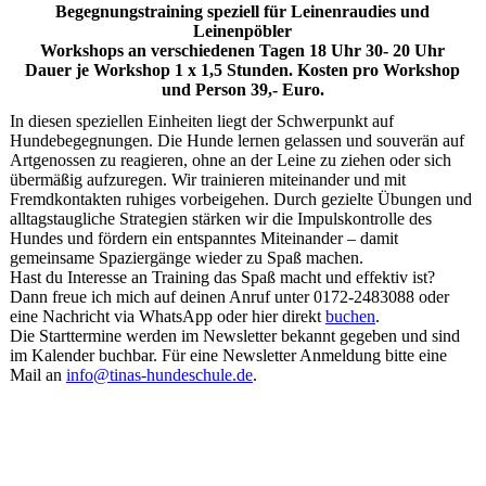
Begegnungstraining speziell für Leinenraudies und
Leinenpöbler
Workshops an verschiedenen Tagen 18 Uhr 30- 20 Uhr
Dauer je Workshop 1 x 1,5 Stunden. Kosten pro Workshop
und Person 39,- Euro.
In diesen speziellen Einheiten liegt der Schwerpunkt auf
Hundebegegnungen. Die Hunde lernen gelassen und souverän auf
Artgenossen zu reagieren, ohne an der Leine zu ziehen oder sich
übermäßig aufzuregen. Wir trainieren miteinander und mit
Fremdkontakten ruhiges vorbeigehen. Durch gezielte Übungen und
alltagstaugliche Strategien stärken wir die Impulskontrolle des
Hundes und fördern ein entspanntes Miteinander – damit
gemeinsame Spaziergänge wieder zu Spaß machen.
Hast du Interesse an Training das Spaß macht und effektiv ist?
Dann freue ich mich auf deinen Anruf unter 0172-2483088 oder
eine Nachricht via WhatsApp oder hier direkt
buchen
.
Die Starttermine werden im Newsletter bekannt gegeben und sind
im Kalender buchbar. Für eine Newsletter Anmeldung bitte eine
Mail an
info@tinas-hundeschule.de
.