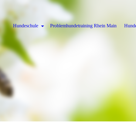
Hundeschule
Problemhundetraining Rhein Main
Hund