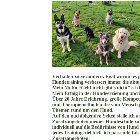
Verhalten zu verändern. Egal worum es geh
Hundetraining verbessert immer die aktue
Mein Motto “Geht nicht gibt s nicht” is
Mein Erfolg in der Hundeerziehung und i
Über 20 Jahre Erfahrung, große Kompete
und Therapiemethoden die vom Mensch gut
Themen rund um den Hund.
Auf den nachfolgenden Seiten stelle ich
Zusatzangeboten meiner Hundeschule zur 
individuell auf die Bedürfnisse von Hun
jedes Trainingsziel biete ich passende L
Zusatzangeboten.